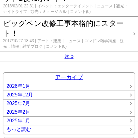
2018/02/01 22:31
イベント：エンターテイメント
ニュース
観光：
ナイトライフ
観光：ミュージカル
コメント(0)
ビッグベン改修工事本格的にスター
ト！
2017/10/27 18:43
アート：建築
ニュース
ロンドン雑学講座
観
光：情報
雑学ブログ
コメント(0)
次
»
アーカイブ
2026年1月
2025年12月
2025年7月
2025年2月
2025年1月
もっと読む