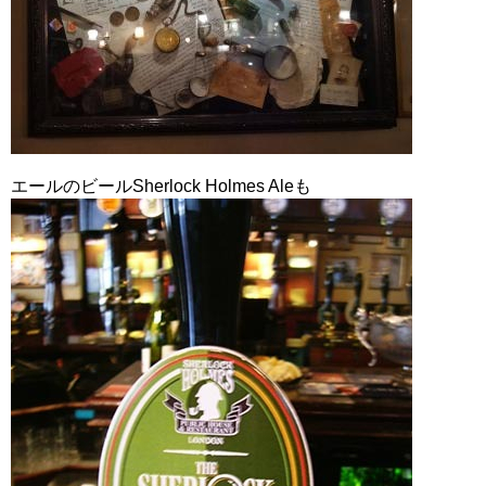
エールのビールSherlock Holmes Aleも