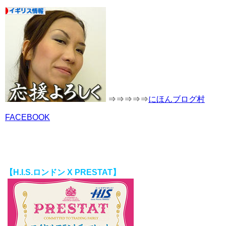
⇒⇒⇒⇒⇒
にほんブログ村
FACEBOOK
【H.I.S.ロンドン X PRESTAT】