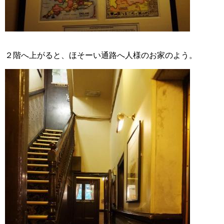
２階へ上がると、ほそーい通路へ人様のお家のよう。