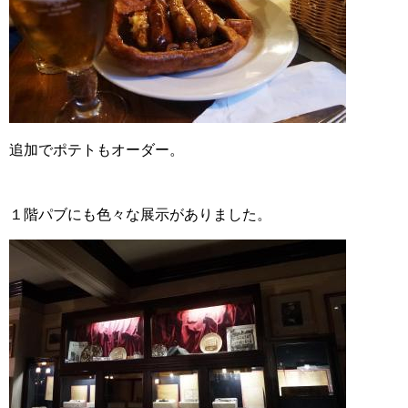
追加でポテトもオーダー。
１階パブにも色々な展示がありました。