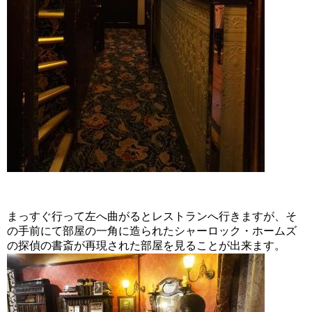
まっすぐ行って左へ曲がるとレストランへ行きますが、そ
の手前にて部屋の
一角に造られたシャーロック・ホームズ
の探偵の書斎が再現された部屋を見ることが出来ます。