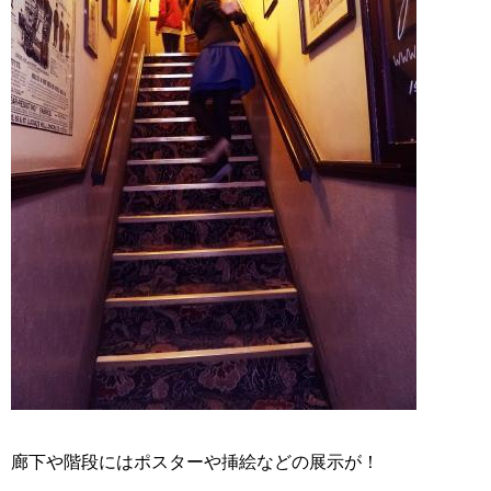
廊下や階段にはポスターや挿絵などの展示が！