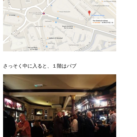
さっそく中に入ると、１階はパブ