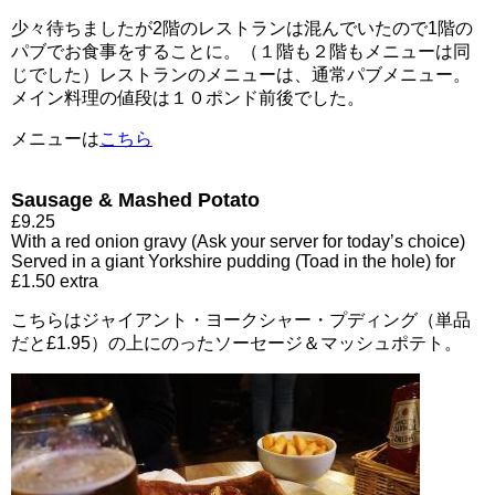
少々待ちましたが2階のレストランは混んでいたので1階の
パブでお食事をすることに。（１階も２階もメニューは同
じでした）
レストランのメニューは、通常パブメニュー。
メイン料理の値段は１０ポンド前後でした。
メニューは
こちら
Sausage & Mashed Potato
£9.25
With a red onion gravy (Ask your server for today’s choice)
Served in a giant Yorkshire pudding (Toad in the hole) for
£1.50 extra
こちらはジャイアント・ヨークシャー・プディング（単品
だと£1.95）の上にのったソーセージ＆マッシュポテト。