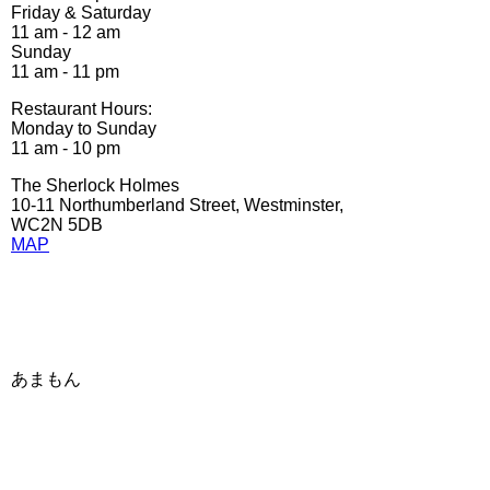
Friday & Saturday
11 am - 12 am
Sunday
11 am - 11 pm
Restaurant Hours:
Monday to Sunday
11 am - 10 pm
The Sherlock Holmes
10-11 Northumberland Street, Westminster,
WC2N 5DB
MAP
あまもん