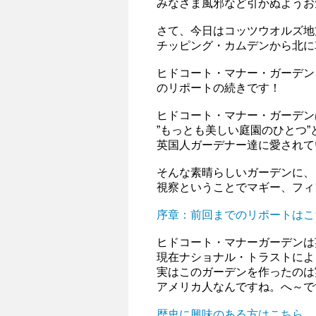
みなさま風邪など引かぬようお
さて、今日はコッツウオルズ地
チッピング・カムデンから北に
ヒドコート・マナー・ガーデン Hidco
のリポートの続きです！
ヒドコート・マナー・ガーデン
”もっとも美しい庭園のひとつ”
英国人ガーデナー達に愛されて
そんな素晴らしいガーデンに、
視察ということでマギー、フィ
序章：前回までのリポートはこ
ヒドコート・マナーガーデンは
現在ナショナル・トラストによ
実はこのガーデンを作ったのは
アメリカ人なんですね。へ～で
歴史に興味のある方はこちら