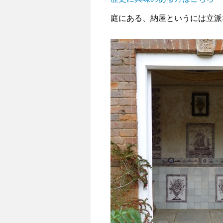
庭にある、納屋というには立派