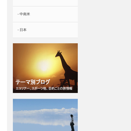
- 中南米
- 日本