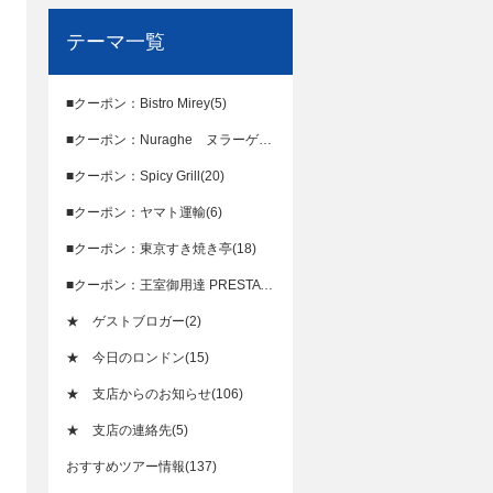
テーマ一覧
■クーポン：Bistro Mirey(5)
■クーポン：Nuraghe ヌラーゲ(20)
■クーポン：Spicy Grill(20)
■クーポン：ヤマト運輸(6)
■クーポン：東京すき焼き亭(18)
■クーポン：王室御用達 PRESTAT(17)
★ ゲストブロガー(2)
★ 今日のロンドン(15)
★ 支店からのお知らせ(106)
★ 支店の連絡先(5)
おすすめツアー情報(137)