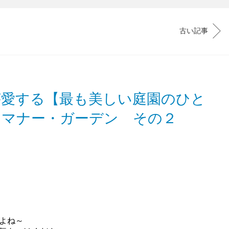
古い記事
が愛する【最も美しい庭園のひと
・マナー・ガーデン その２
、
よね～