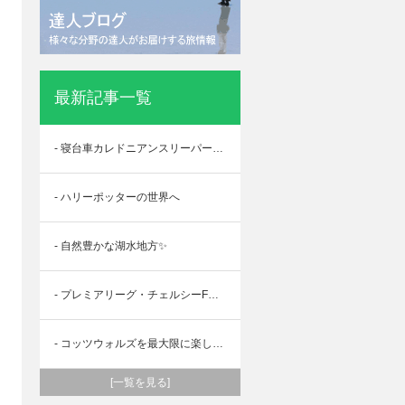
最新記事一覧
- 寝台車カレドニアンスリーパーでロマンティック体験！
- ハリーポッターの世界へ
- 自然豊かな湖水地方✨
- プレミアリーグ・チェルシーFCの本拠地に潜入！！！
- コッツウォルズを最大限に楽しめる一日ツアーへ！
[一覧を見る]