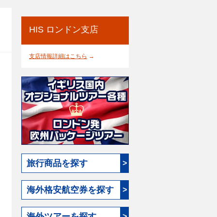
HIS ロンドン支店
支店情報詳細はこちら
→
旅行商品を探す
>
海外格安航空券を探す
>
海外ツアーを探す
>