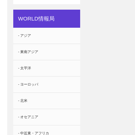
WORLD情報局
- アジア
- 東南アジア
- 太平洋
- ヨーロッパ
- 北米
- オセアニア
- 中近東・アフリカ