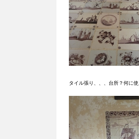
タイル張り、、、台所？何に使