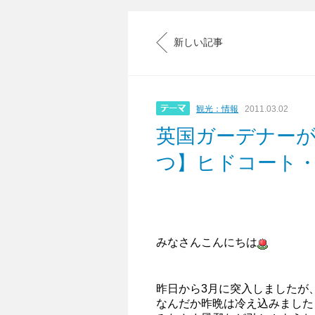
新しい記事
観光：情報
2011.03.02
英国ガーデナー
つ】ヒドコート
みなさんこんにちは
昨日から3月に突入しましたが
なんだか昨晩は冷え込みました